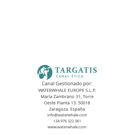
Canal Gestionado por:
WATERWHALE EUROPE S.L.P.
María Zambrano 31, Torre
Oeste Planta 13. 50018
Zaragoza. España
info@waterwhale.com
+34 976 322 361
www.waterwhale.com